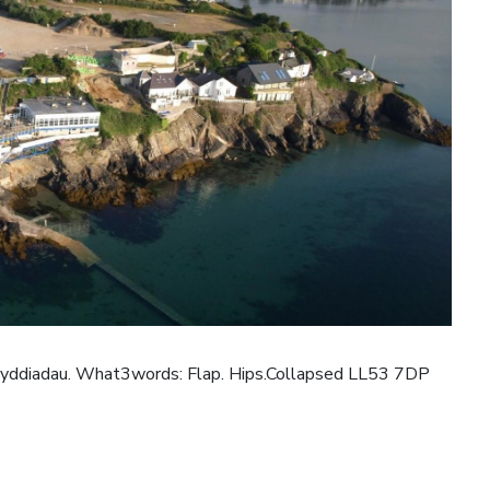
gwyddiadau. What3words: Flap. Hips.Collapsed LL53 7DP