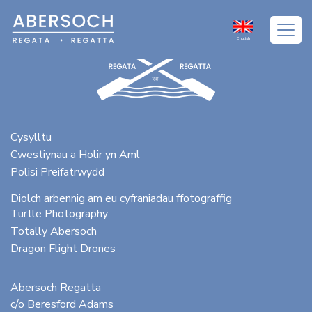
English
Cysylltu
Cwestiynau a Holir yn Aml
Polisi Preifatrwydd
Diolch arbennig am eu cyfraniadau ffotograffig
Turtle Photography
Totally Abersoch
Dragon Flight Drones
Abersoch Regatta
c/o Beresford Adams